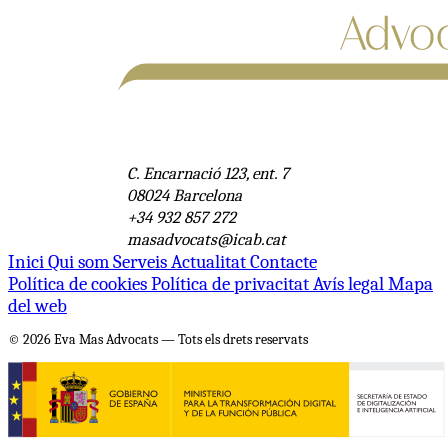
C. Encarnació 123, ent. 7
08024 Barcelona
+34 932 857 272
masadvocats@icab.cat
Inici
Qui som
Serveis
Actualitat
Contacte
Política de cookies
Política de privacitat
Avís legal
Mapa
del web
© 2026 Eva Mas Advocats — Tots els drets reservats