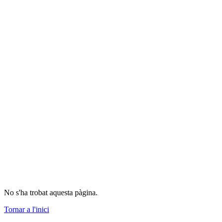
No s'ha trobat aquesta pàgina.
Tornar a l'inici