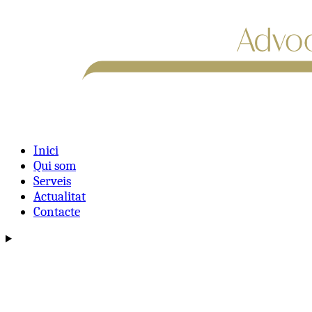
Inici
Qui som
Serveis
Actualitat
Contacte