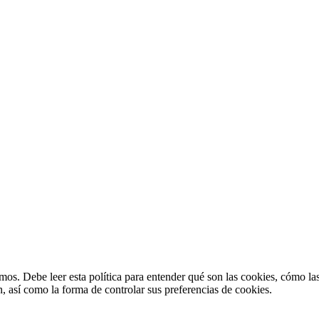
amos. Debe leer esta política para entender qué son las cookies, cómo las
 así como la forma de controlar sus preferencias de cookies.