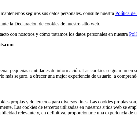
mantenemos seguros sus datos personales, consulte nuestra
Política de
nte la Declaración de cookies de nuestro sitio web.
cto con nosotros y cómo tratamos los datos personales en nuestra
Polí
ts.com
cenar pequeñas cantidades de información. Las cookies se guardan en su
lo más seguro, a ofrecer una mejor experiencia de usuario, a comprende
ookies propias y de terceros para diversos fines. Las cookies propias son
lmente. Las cookies de terceros utilizadas en nuestros sitios web se e
ublicidad relevante y, en definitiva, proporcionarle una experiencia de u