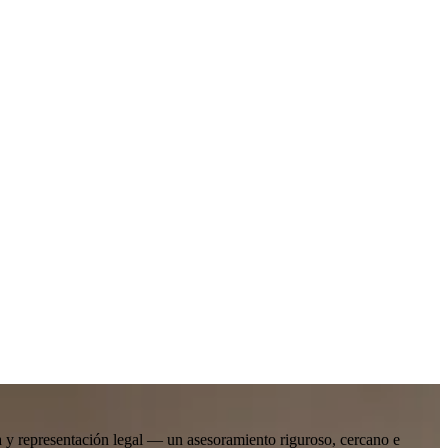
ada y representación legal — un asesoramiento riguroso, cercano e