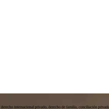
ia, derecho internacional privado, derecho de familia, conciliación priv