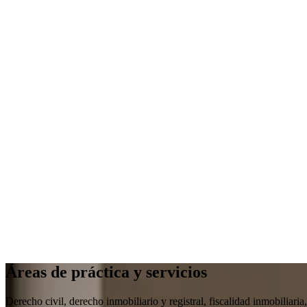
Áreas de práctica y servicios
Derecho civil, derecho inmobiliario y registral, fiscalidad inmobiliar