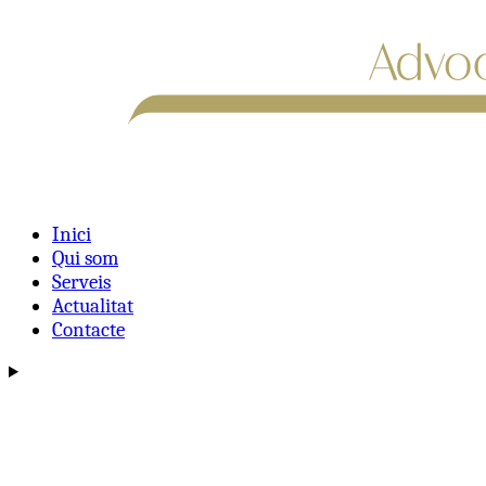
Inici
Qui som
Serveis
Actualitat
Contacte