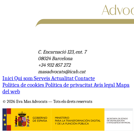
C. Encarnació 123, ent. 7
08024 Barcelona
+34 932 857 272
masadvocats@icab.cat
Inici
Qui som
Serveis
Actualitat
Contacte
Política de cookies
Política de privacitat
Avís legal
Mapa
del web
© 2026 Eva Mas Advocats — Tots els drets reservats