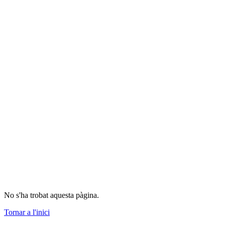
No s'ha trobat aquesta pàgina.
Tornar a l'inici