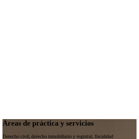
Áreas de práctica y servicios
Derecho civil, derecho inmobiliario y registral, fiscalidad