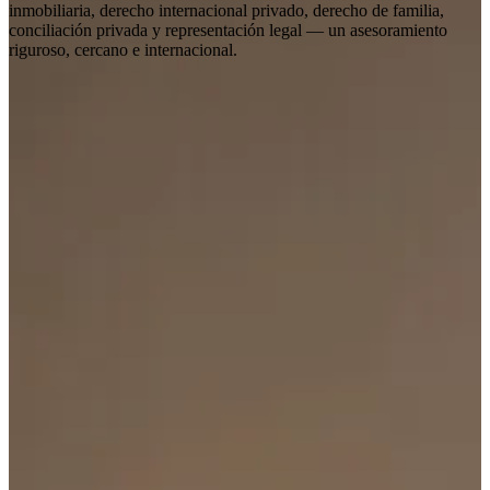
inmobiliaria, derecho internacional privado, derecho de familia,
conciliación privada y representación legal — un asesoramiento
riguroso, cercano e internacional.