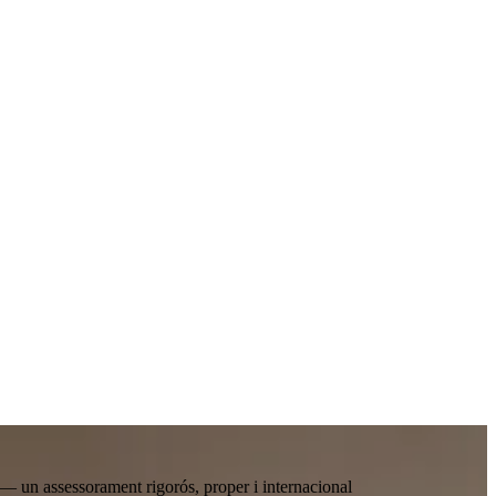
gal — un assessorament rigorós, proper i internacional