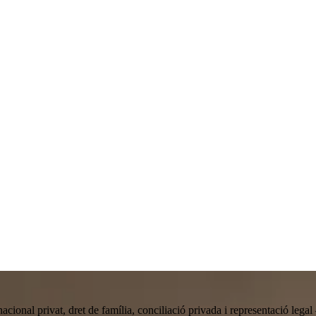
ternacional privat, dret de família, conciliació privada i representació le