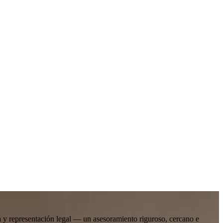
ada y representación legal — un asesoramiento riguroso, cercano e