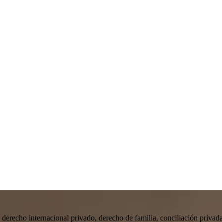
ia, derecho internacional privado, derecho de familia, conciliación priv