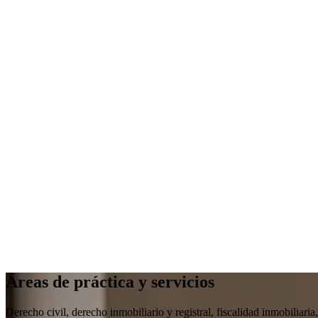
Áreas de práctica y servicios
Derecho civil, derecho inmobiliario y registral, fiscalidad inmobiliar