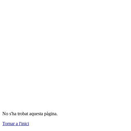
No s'ha trobat aquesta pàgina.
Tornar a l'inici