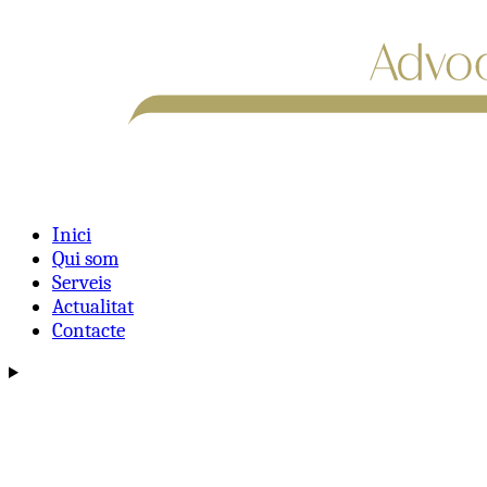
Inici
Qui som
Serveis
Actualitat
Contacte