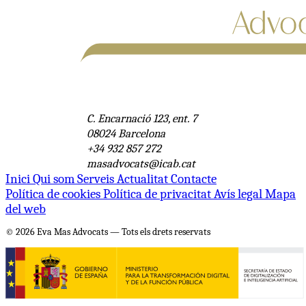
C. Encarnació 123, ent. 7
08024 Barcelona
+34 932 857 272
masadvocats@icab.cat
Inici
Qui som
Serveis
Actualitat
Contacte
Política de cookies
Política de privacitat
Avís legal
Mapa
del web
© 2026 Eva Mas Advocats — Tots els drets reservats