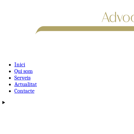
Inici
Qui som
Serveis
Actualitat
Contacte