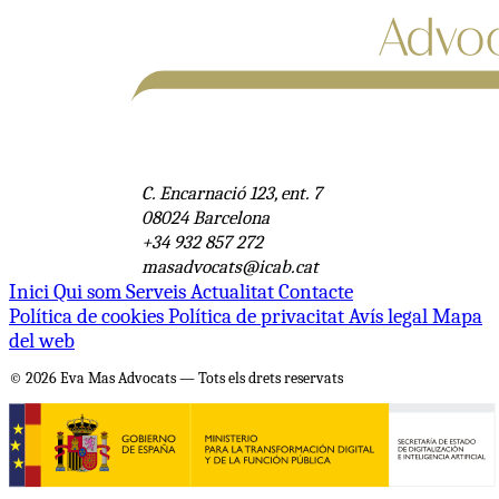
C. Encarnació 123, ent. 7
08024 Barcelona
+34 932 857 272
masadvocats@icab.cat
Inici
Qui som
Serveis
Actualitat
Contacte
Política de cookies
Política de privacitat
Avís legal
Mapa
del web
© 2026 Eva Mas Advocats — Tots els drets reservats