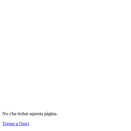
No s'ha trobat aquesta pàgina.
Tornar a l'inici